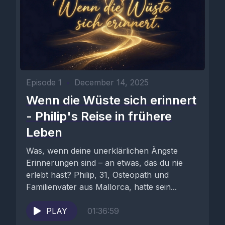
Episode 1
•
December 14, 2025
Wenn die Wüste sich erinnert
- Philip's Reise in frühere
Leben
Was, wenn deine unerklärlichen Ängste
Erinnerungen sind – an etwas, das du nie
erlebt hast? Philip, 31, Osteopath und
Familienvater aus Mallorca, hatte sein...
PLAY
01:36:59