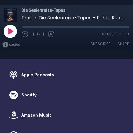
Die Seelenreise-Tapes
Trailer: Die Seelenreise-Tapes – Echte Rückführungen. Ungeskriptet.
1x
00:00
/
00:01:33
SUBSCRIBE
SHARE
Apple Podcasts
Spotify
Amazon Music