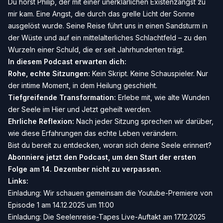
Du hörst Philip, der mit einer unerklärlichen Existenzangst zu
mir kam. Eine Angst, die durch das grelle Licht der Sonne
ausgelöst wurde. Seine Reise führt uns in einen Sandsturm in
der Wüste und auf ein mittelalterliches Schlachtfeld – zu den
Wurzeln einer Schuld, die er seit Jahrhunderten trägt.
In diesem Podcast erwarten dich:
Rohe, echte Sitzungen:
Kein Skript. Keine Schauspieler. Nur
der intime Moment, in dem Heilung geschieht.
Tiefgreifende Transformation:
Erlebe mit, wie alte Wunden
der Seele im Hier und Jetzt geheilt werden.
Ehrliche Reflexion:
Nach jeder Sitzung sprechen wir darüber,
wie diese Erfahrungen das echte Leben verändern.
Bist du bereit zu entdecken, woran sich deine Seele erinnert?
Abonniere jetzt den Podcast, um den Start der ersten
Folge am 14. Dezember nicht zu verpassen.
Links:
Einladung: Wir schauen gemeinsam die Youtube-Premiere von
Episode 1 am 14.12.2025 um 11:00
Einladung: Die Seelenreise-Tapes Live-Auftakt am 17.12.2025